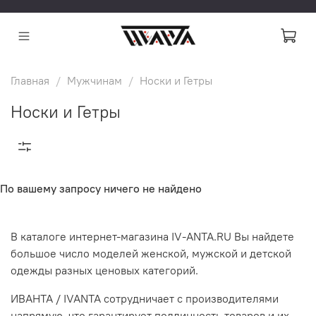
Главная
Мужчинам
Носки и Гетры
Носки и Гетры
По вашему запросу ничего не найдено
В каталоге интернет-магазина IV-ANTA.RU Вы найдете
большое число моделей женской, мужской и детской
одежды разных ценовых категорий.
ИВАНТА / IVANTA сотрудничает с производителями
напрямую, что гарантирует подлинность товаров и их