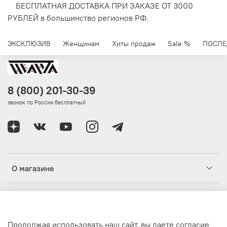
БЕСПЛАТНАЯ ДОСТАВКА ПРИ ЗАКАЗЕ ОТ 3000
РУБЛЕЙ в большинство регионов РФ.
ЭКСКЛЮЗИВ
Женщинам
Хиты продаж
Sale %
ПОСЛЕ
8 (800) 201-30-39
звонок по России бесплатный
О магазине
Клиентам
Продолжая использовать наш сайт, вы даете согласие