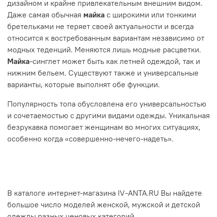
дизайном и крайне привлекательным внешним видом.
Даже самая обычная
майка
с широкими или тонкими
бретельками не теряет своей актуальности и всегда
относится к востребованным вариантам независимо от
модных теденций. Меняются лишь модные расцветки.
Майка
-синглет может быть как летней одеждой, так и
нижним бельем. Существуют также и универсальные
варианты, которые выполнят обе функции.
Популярность топа обусловлена его универсальностью
и сочетаемостью с другими видами одежды. Уникальная
безрукавка помогает женщинам во многих ситуациях,
особенно когда «совершенно-нечего-надеть».
В каталоге интернет-магазина IV-ANTA.RU Вы найдете
большое число моделей женской, мужской и детской
одежды разных ценовых категорий.