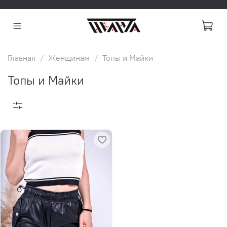
Главная
Женщинам
Топы и Майки
Топы и Майки