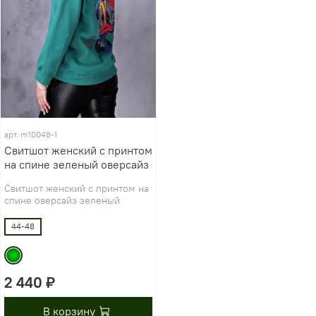
арт.
m10048-1
Свитшот женский с принтом
на спине зеленый оверсайз
Свитшот женский с принтом на
спине оверсайз зеленый
44-48
2 440 ₽
В корзину