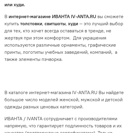
или
худи.
В
интернет-магазине ИВАНТА IV-ANTA.RU
вы сможете
купить
толстовки
,
свитшоты
,
худи
— это лучший выбор
для тех, кто хочет всегда оставаться в тренде, не
жертвуя при этом комфортом.
Для украшения
используются различные орнаменты, графические
принты, логотипы учебных заведений, компаний, а
также элементы пэчворка.
В каталоге интернет-магазина IV-ANTA.RU Вы найдете
большое число моделей женской, мужской и детской
одежды разных ценовых категорий.
ИВАНТА / IVANTA сотрудничает с производителями
напрямую, что гарантирует подлинность товаров и их
качество (подтверждено сертификатами). Только