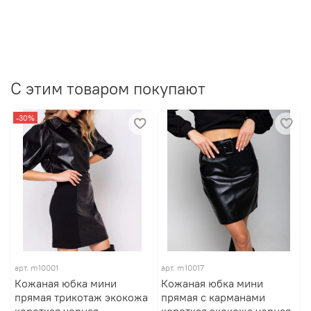
С этим товаром покупают
-30%
арт.
m10001
арт.
m10017
Кожаная юбка мини
Кожаная юбка мини
прямая трикотаж экокожа
прямая с карманами