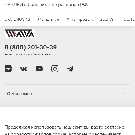
РУБЛЕЙ в большинство регионов РФ.
ЭКСКЛЮЗИВ
Женщинам
Хиты продаж
Sale %
ПОСЛЕ
8 (800) 201-30-39
звонок по России бесплатный
О магазине
Клиентам
Продолжая использовать наш сайт, вы даете согласие
Информация
на обработку файлов cookie, которые обеспечивают