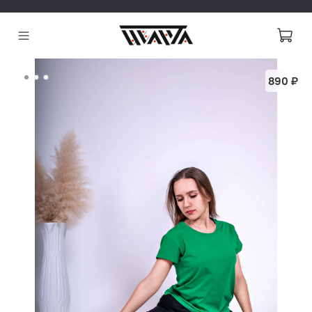
890 ₽