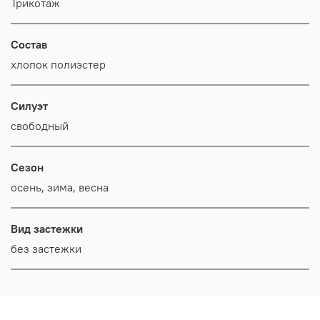
Трикотаж
Состав
хлопок полиэстер
Силуэт
свободный
Сезон
осень, зима, весна
Вид застежки
без застежки