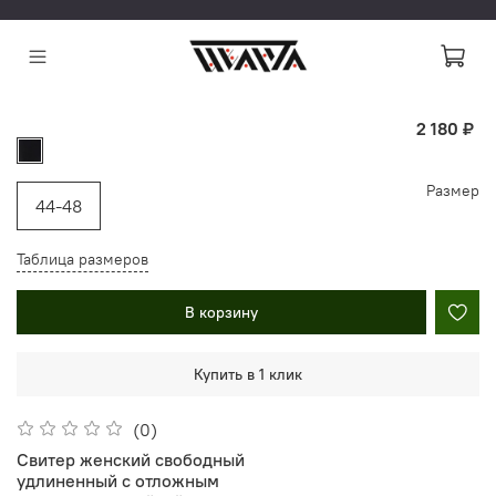
2 180 ₽
Размер
44-48
Таблица размеров
В корзину
Купить в 1 клик
(0)
Свитер женский свободный
удлиненный с отложным