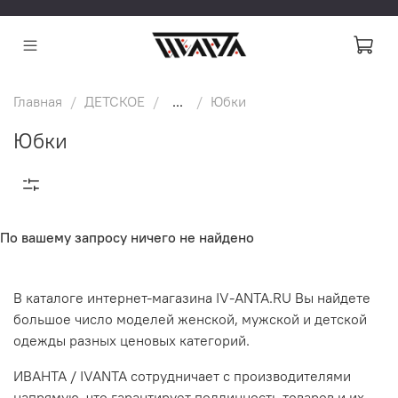
Главная
ДЕТСКОЕ
...
Юбки
Юбки
По вашему запросу ничего не найдено
В каталоге интернет-магазина IV-ANTA.RU Вы найдете
большое число моделей женской, мужской и детской
одежды разных ценовых категорий.
ИВАНТА / IVANTA сотрудничает с производителями
напрямую, что гарантирует подлинность товаров и их