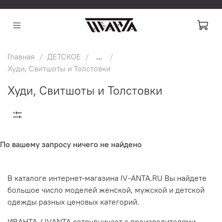
Главная
ДЕТСКОЕ
...
Худи, Свитшоты и Толстовки
Худи, Свитшоты и Толстовки
По вашему запросу ничего не найдено
В каталоге интернет-магазина IV-ANTA.RU Вы найдете
большое число моделей женской, мужской и детской
одежды разных ценовых категорий.
ИВАНТА / IVANTA сотрудничает с производителями