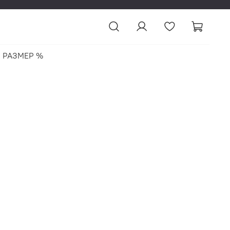
 РАЗМЕР %