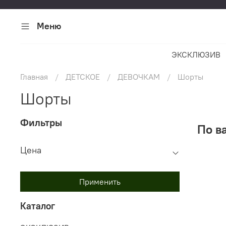
Меню
ЭКСКЛЮЗИВ
Главная
ДЕТСКОЕ
ДЕВОЧКАМ
Шорты
Шорты
Фильтры
По в
Цена
Применить
Каталог